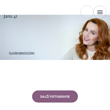
FRAU.
Jana 41
Kundengeschichten