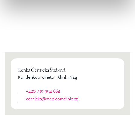
Kontaktierien Sie ihren
persönlichen Koordinator
Lenka Černická Špálová
Kundenkoordinator Klinik Prag
+420 739 994 664
cernicka@medicomclinic.cz