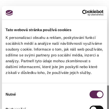
Tato webová stránka používá cookies
K personalizaci obsahu a reklam, poskytování funkcí
sociálních médií a analýze naší návštěvnosti využíváme
soubory cookie. Informace o tom, jak náš web používáte,
sdílíme se svými partnery pro sociální média, inzerci a
analýzy. Partneři tyto údaje mohou zkombinovat s
dalšími informacemi, které jste jim poskytli nebo které
získali v důsledku toho, že používáte jejich služby.
Výběr
Anrufen
Nutné
souhlasu
Prag: +420 739 994 664