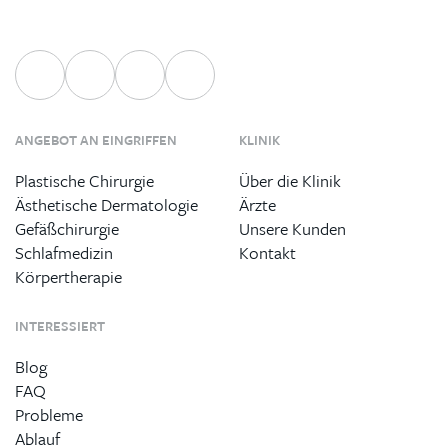
ANGEBOT AN EINGRIFFEN
KLINIK
Plastische Chirurgie
Über die Klinik
Ästhetische Dermatologie
Ärzte
Gefäßchirurgie
Unsere Kunden
Schlafmedizin
Kontakt
Körpertherapie
INTERESSIERT
Blog
FAQ
Probleme
Ablauf