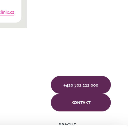
inic.cz
+420 702 222 000
KONTAKT
PRAGUE