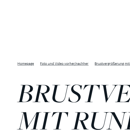
Homepage
Foto und Video vorher/nachher
Brustvergrößerung mit
BRUSTVE
IT RUND