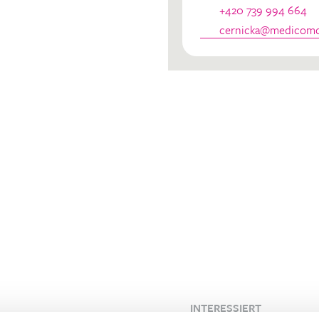
dinator
+420 739 994 664
cernicka@medicomcl
INTERESSIERT