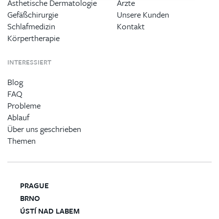
Ästhetische Dermatologie
Ärzte
Gefäßchirurgie
Unsere Kunden
Schlafmedizin
Kontakt
Körpertherapie
INTERESSIERT
Blog
FAQ
Probleme
Ablauf
Über uns geschrieben
Themen
PRAGUE
BRNO
ÚSTÍ NAD LABEM