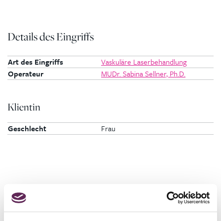
Details des Eingriffs
Art des Eingriffs
Vaskuläre Laserbehandlung
Operateur
MUDr. Sabina Sellner, Ph.D.
Klientin
Geschlecht
Frau
Fotos vorher und nachher