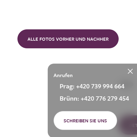
ALLE FOTOS VORHER UND NACHHER
Anrufen
Prag: +420 739 994 664
Brünn: +420 776 279 454
SCHREIBEN SIE UNS
DE