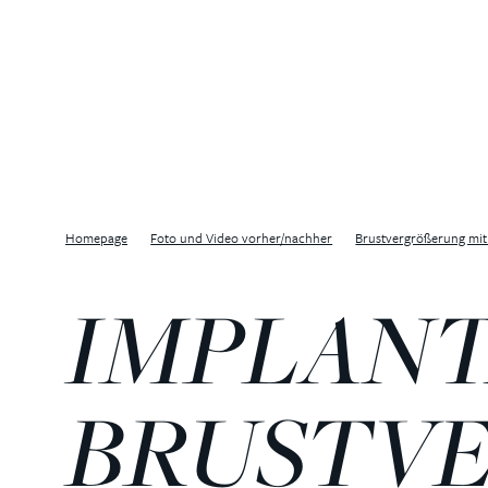
Homepage
Foto und Video vorher/nachher
Brustvergrößerung mit
IMPLANT
BRUSTV