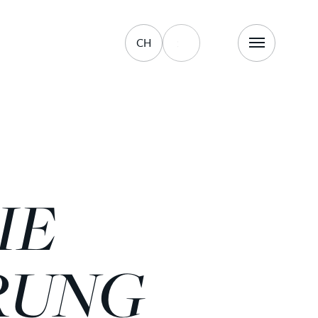
CH
IE
RUNG