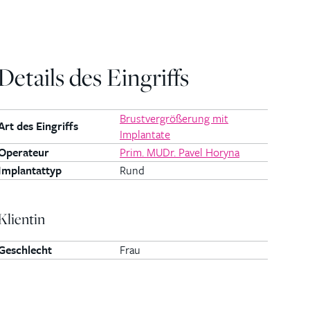
Details des Eingriffs
Brustvergrößerung mit
Art des Eingriffs
Implantate
Operateur
Prim. MUDr. Pavel Horyna
Implantattyp
Rund
Klientin
Geschlecht
Frau