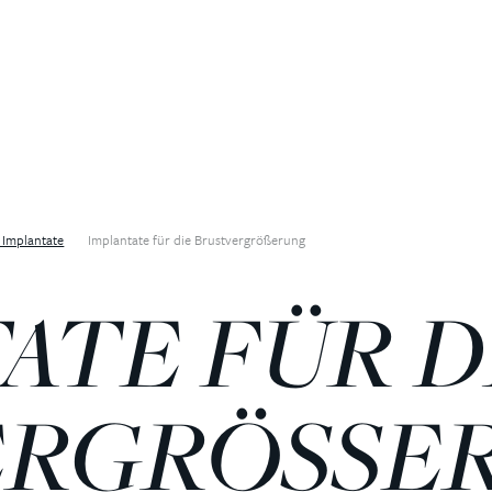
 Implantate
Implantate für die Brustvergrößerung
ATE FÜR D
ERGRÖSSE