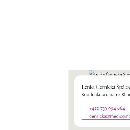
ihren
Lenka Černická Špálo
Kundenkoordinator Klini
dinator
+420 739 994 664
cernicka@medicomcl