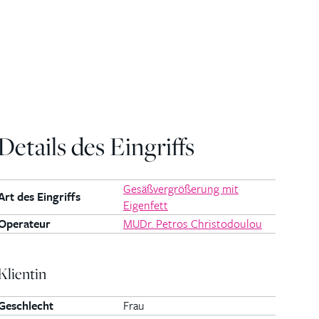
Details des Eingriffs
Gesäßvergrößerung mit
Art des Eingriffs
Eigenfett
Operateur
MUDr. Petros Christodoulou
Klientin
Geschlecht
Frau