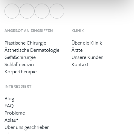
ANGEBOT AN EINGRIFFEN
KLINIK
Plastische Chirurgie
Über die Klinik
Ästhetische Dermatologie
Ärzte
Gefäßchirurgie
Unsere Kunden
Schlafmedizin
Kontakt
Körpertherapie
INTERESSIERT
Blog
FAQ
Probleme
Ablauf
Über uns geschrieben
Themen