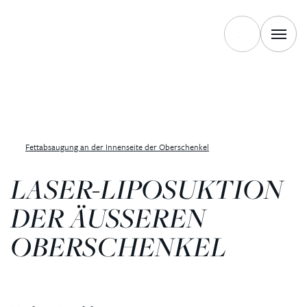
Fettabsaugung an der Innenseite der Oberschenkel
LASER-LIPOSUKTION
DER ÄUSSEREN O
BERSCHENKEL