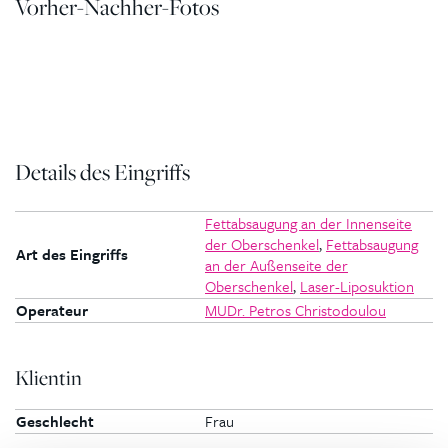
Vorher-Nachher-Fotos
Details des Eingriffs
Fettabsaugung an der Innenseite
der Oberschenkel
,
Fettabsaugung
Art des Eingriffs
an der Außenseite der
Oberschenkel
,
Laser-Liposuktion
Operateur
MUDr. Petros Christodoulou
Klientin
Geschlecht
Frau