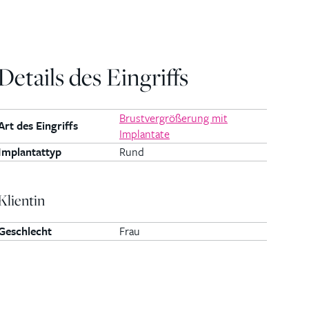
Details des Eingriffs
Brustvergrößerung mit
Art des Eingriffs
Implantate
Implantattyp
Rund
Klientin
Geschlecht
Frau