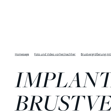
Homepage
Foto und Video vorher/nachher
Brustvergrößerung mit
IMPLANT
BRUSTV