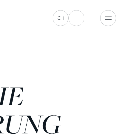
CH
IE
RUNG