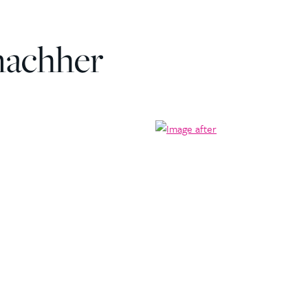
nachher