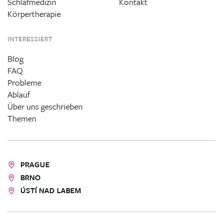
Schlafmedizin
Kontakt
Körpertherapie
INTERESSIERT
Blog
FAQ
Probleme
Ablauf
Über uns geschrieben
Themen
PRAGUE
BRNO
ÚSTÍ NAD LABEM