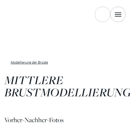
Modellierung der Brüste
MITTLERE
BRUSTMODELLIERUN
Vorher-Nachher-Fotos