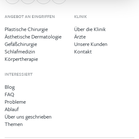
ANGEBOT AN EINGRIFFEN
KLINIK
Plastische Chirurgie
Über die Klinik
Ästhetische Dermatologie
Ärzte
Gefäßchirurgie
Unsere Kunden
Schlafmedizin
Kontakt
Körpertherapie
INTERESSIERT
Blog
FAQ
Probleme
Ablauf
Über uns geschrieben
Themen