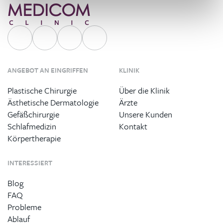
ANGEBOT AN EINGRIFFEN
KLINIK
Plastische Chirurgie
Über die Klinik
Ästhetische Dermatologie
Ärzte
Gefäßchirurgie
Unsere Kunden
Schlafmedizin
Kontakt
Körpertherapie
INTERESSIERT
Blog
FAQ
Probleme
Ablauf