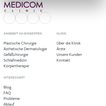
ANGEBOT AN EINGRIFFEN
KLINIK
Plastische Chirurgie
Über die Klinik
Ästhetische Dermatologie
Ärzte
Gefäßchirurgie
Unsere Kunden
Schlafmedizin
Kontakt
Körpertherapie
INTERESSIERT
Blog
FAQ
Probleme
Ablauf