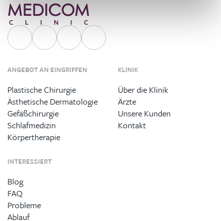
ANGEBOT AN EINGRIFFEN
KLINIK
Plastische Chirurgie
Über die Klinik
Ästhetische Dermatologie
Ärzte
Gefäßchirurgie
Unsere Kunden
Schlafmedizin
Kontakt
Körpertherapie
INTERESSIERT
Blog
FAQ
Probleme
Ablauf