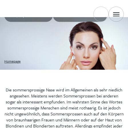
+420 702 222 000
SCHREIBEN SIE UNS
Homepage
Die sommersprossige Nase wird im Allgemeinen als sehr niedlich
angesehen. Meistens werden Sommersprossen bei anderen
sogar als interessant empfunden. Im wahrsten Sinne des Wortes
sommersprossige Menschen sind meist rothaarig. Es ist jedoch
nicht ungewöhnlich, dass Sommersprossen auch auf den Körpern
von braunhaarigen Frauen und Männern oder auf der Haut von
Blondinen und Blondierten auftreten. Allerdings empfindet jeder