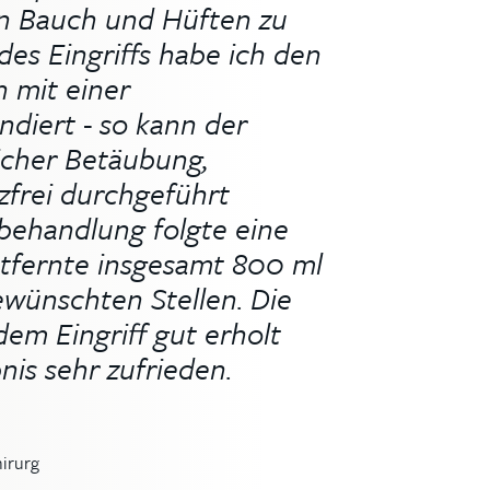
an Bauch und Hüften zu
des Eingriffs habe ich den
 mit einer
diert - so kann der
licher Betäubung,
frei durchgeführt
behandlung folgte eine
ntfernte insgesamt 800 ml
wünschten Stellen. Die
dem Eingriff gut erholt
nis sehr zufrieden.
hirurg