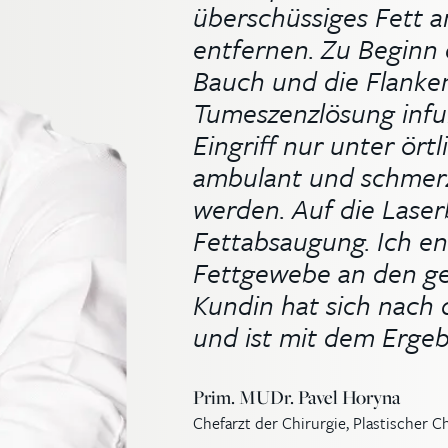
überschüssiges Fett 
entfernen. Zu Beginn 
Bauch und die Flanken
Tumeszenzlösung infun
Eingriff nur unter ört
ambulant und schmerz
werden. Auf die Laser
Fettabsaugung. Ich e
Fettgewebe an den ge
Kundin hat sich nach 
und ist mit dem Ergeb
Prim. MUDr. Pavel Horyna
Chefarzt der Chirurgie, Plastischer C