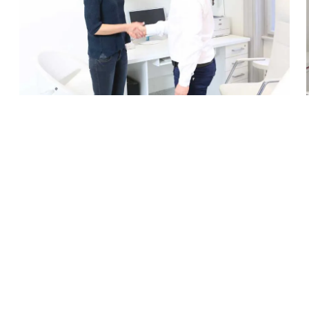
 Problem mit meinem G
.