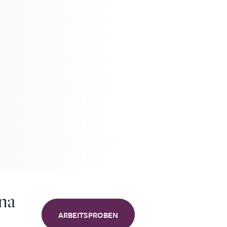
yna
ARBEITSPROBEN