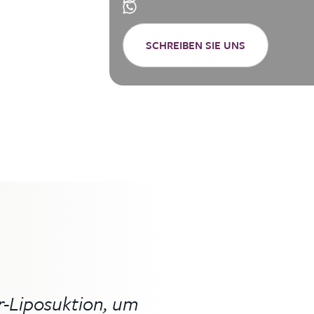
h wieder auf
Familie
SCHREIBEN SIE UNS
r-Liposuktion, um