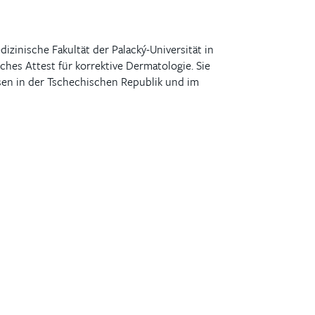
izinische Fakultät der Palacký-Universität in
hes Attest für korrektive Dermatologie. Sie
ssen in der Tschechischen Republik und im