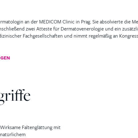
ermatologin an der MEDICOM Clinic in Prag. Sie absolvierte die Med
chließend zwei Atteste für Dermatovenerologie und ein zusätzlic
r medizinischer Fachgesellschaften und nimmt regelmäßig an Kongre
IGEN
riffe
Wirksame Faltenglättung mit
natürlichem