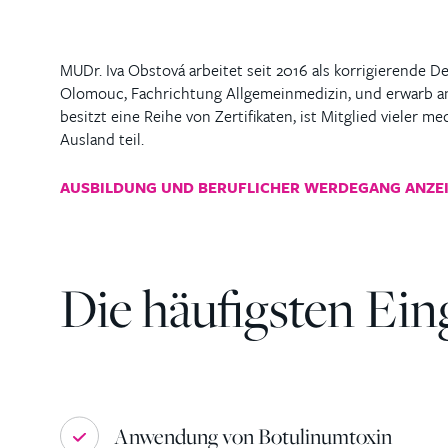
MUDr. Iva Obstová arbeitet seit 2016 als korrigierende D
Olomouc, Fachrichtung Allgemeinmedizin, und erwarb ans
besitzt eine Reihe von Zertifikaten, ist Mitglied viele
Ausland teil.
AUSBILDUNG UND BERUFLICHER WERDEGANG ANZE
Die häufigsten Eing
Anwendung von Botulinumtoxin