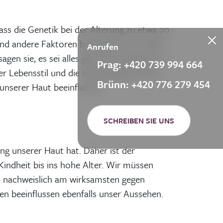
dass die Genetik bei der Alterung zu etwa 70
nd andere Faktoren beeinflusst. Ich treffe
Anrufen
en sie, es sei alles genetisch bedingt, sie
Prag: +420 739 994 664
er Lebensstil und die Hautpflegepraktiken
Brünn: +420 776 279 454
unserer Haut beeinflussen.
SCHREIBEN SIE UNS
ng unserer Haut hat. Daher ist der
Kindheit bis ins hohe Alter. Wir müssen
d nachweislich am wirksamsten gegen
n beeinflussen ebenfalls unser Aussehen.