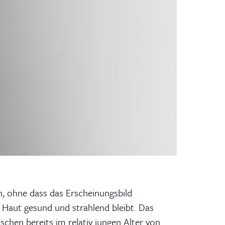
en, ohne dass das Erscheinungsbild
ie Haut gesund und strahlend bleibt. Das
schen bereits im relativ jungen Alter von