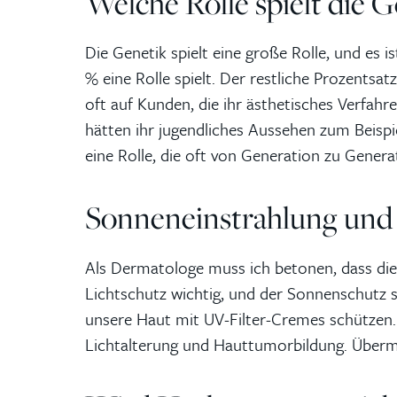
Welche Rolle spielt die G
Die Genetik spielt eine große Rolle, und es i
% eine Rolle spielt. Der restliche Prozentsa
oft auf Kunden, die ihr ästhetisches Verfahre
hätten ihr jugendliches Aussehen zum Beispi
eine Rolle, die oft von Generation zu Gener
Sonneneinstrahlung und 
Als Dermatologe muss ich betonen, dass die 
Lichtschutz wichtig, und der Sonnenschutz so
unsere Haut mit UV-Filter-Cremes schützen
Lichtalterung und Hauttumorbildung. Übermä