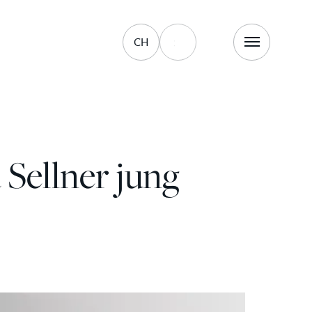
CH
Sellner jung