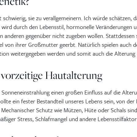
enetik?
st schwierig, sie zu verallgemeinern. Ich würde schätzen, 
tz wird durch den Lebensstil, hormonelle Veränderungen u
n anderen gegenüber nicht zugeben wollen. Stattdessen sag
el von ihrer Großmutter geerbt. Natürlich spielen auch d
ation weitergegeben werden und somit auch die Alterung 
vorzeitige Hautalterung
Sonneneinstrahlung einen großen Einfluss auf die Alteru
llte ein fester Bestandteil unseres Lebens sein, von der 
. Mechanischer Schutz wie Mützen, Hüte oder Schals sin
ßiger Stress, Schlafmangel und andere Lebensstilfaktore