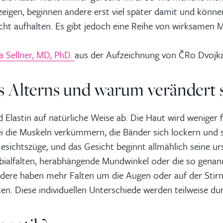
eigen, beginnen andere erst viel später damit und können 
icht aufhalten. Es gibt jedoch eine Reihe von wirksamen
a Sellner, MD, PhD.
aus der Aufzeichnung von ČRo Dvojk
s Alterns und warum verändert s
Elastin auf natürliche Weise ab. Die Haut wird weniger f
i die Muskeln verkümmern, die Bänder sich lockern und s
esichtszüge, und das Gesicht beginnt allmählich seine u
bialfalten, herabhängende Mundwinkel oder die so genan
ere haben mehr Falten um die Augen oder auf der Stirn,
n. Diese individuellen Unterschiede werden teilweise dur