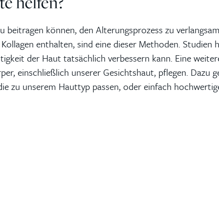
e helfen?
zu beitragen können, den Alterungsprozess zu verlangsa
 Kollagen enthalten, sind eine dieser Methoden. Studien 
tigkeit der Haut tatsächlich verbessern kann. Eine weite
per, einschließlich unserer Gesichtshaut, pflegen. Dazu 
die zu unserem Hauttyp passen, oder einfach hochwertig