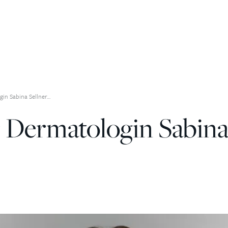
in Sabina Sellner…
 Dermatologin Sabina 