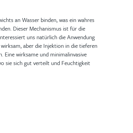
ichts an Wasser binden, was ein wahres
den. Dieser Mechanismus ist für die
interessiert uns natürlich die Anwendung
rksam, aber die Injektion in die tieferen
on. Eine wirksame und minimalinvasive
o sie sich gut verteilt und Feuchtigkeit