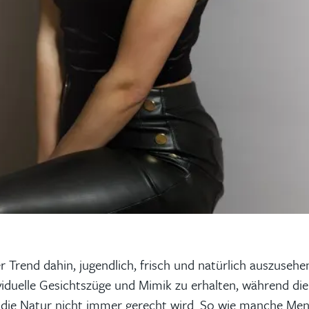
r Trend dahin, jugendlich, frisch und natürlich auszuseh
ndividuelle Gesichtszüge und Mimik zu erhalten, während d
em die Natur nicht immer gerecht wird. So wie manche Men