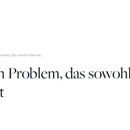
Problem, das sowohl Männer…
n Problem, das sowoh
t