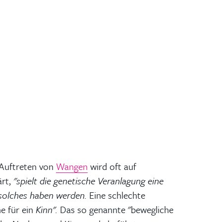
 Auftreten von
Wangen
wird oft auf
ärt,
"spielt die genetische Veranlagung eine
n solches haben werden.
Eine schlechte
e für ein
Kinn".
Das so genannte "bewegliche