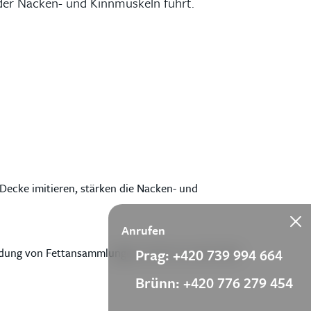
der Nacken- und Kinnmuskeln führt.
Decke imitieren, stärken die Nacken- und
Anrufen
eidung von Fettansammlungen, nicht nur unter dem
Prag: +420 739 994 664
Brünn: +420 776 279 454