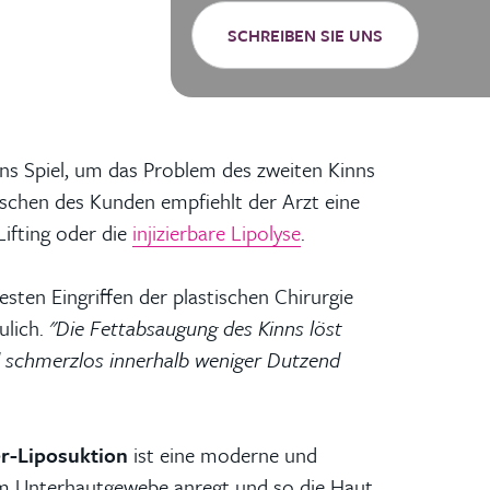
SCHREIBEN SIE UNS
ins Spiel, um das Problem des zweiten Kinns
schen des Kunden empfiehlt der Arzt eine
Lifting oder die
injizierbare Lipolyse
.
esten Eingriffen der plastischen Chirurgie
ulich.
"Die Fettabsaugung des Kinns löst
nd schmerzlos innerhalb weniger Dutzend
r-Liposuktion
ist eine moderne und
im Unterhautgewebe anregt und so die Haut