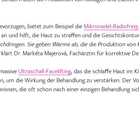
bevorzugen, bietet zum Beispiel die
Mikronadel-Radiofreq
 an und hilft, die Haut zu straffen und die Gesichtskontu
hdringen. Sie geben Wärme ab, die die Produktion von K
klärt Dr. Markéta Majerová, Fachärztin für korrektive D
invasive
Ultraschall-Facelifting
, das die schlaffe Haut im K
en, um die Wirkung der Behandlung zu verstärken. Der Vorte
nissen, die oft schon nach einer einzigen Behandlung sic