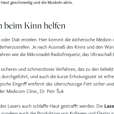
 Haut geschmeidig und die Muskeln aktiv.
n beim Kinn helfen
 oder Diät erzielen. Hier kommt die ästhetische Medizin 
ederherzustellen. Je nach Ausmaß des Kinns und den Wün
fahren wie die Mikronadel-Radiofrequenz, das Ultraschall-
, sicheres und schmerzloses Verfahren, das zu den beliebt
g
durchgeführt, und auch die kurze Erholungszeit ist erfre
gische Eingriff entfernt das überschüssige Fett sicher u
der Medicom Clinic, Dr. Petr Šuk.
s Lasers auch schlaffe Haut gestrafft werden. Die
Lase
 sondern auch die Produktion von Kollagen und Elastin 