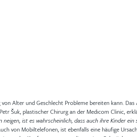
 von Alter und Geschlecht Probleme bereiten kann. Das
etr Šuk, plastischer Chirurg an der Medicom Clinic, erkl
n neigen, ist es wahrscheinlich, dass auch ihre Kinder ei
ch von Mobiltelefonen, ist ebenfalls eine häufige Ursach