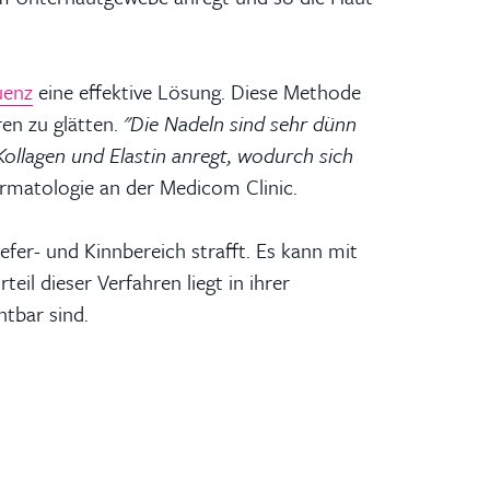
uenz
eine effektive Lösung. Diese Methode
ren zu glätten.
"Die Nadeln sind sehr dünn
ollagen und Elastin anregt, wodurch sich
ermatologie an der Medicom Clinic.
iefer- und Kinnbereich strafft. Es kann mit
il dieser Verfahren liegt in ihrer
htbar sind.