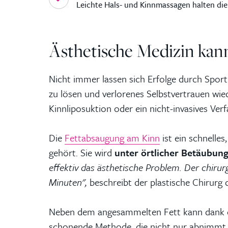
Leichte Hals- und Kinnmassagen halten die
Ästhetische Medizin kan
Nicht immer lassen sich Erfolge durch Sport
zu lösen und verlorenes Selbstvertrauen wi
Kinnliposuktion oder ein nicht-invasives Ver
Die
Fettabsaugung am Kinn
ist ein schnelles
gehört. Sie wird
unter örtlicher Betäubun
effektiv das ästhetische Problem. Der chirur
Minuten",
beschreibt der plastische Chirurg 
Neben dem angesammelten Fett kann dank de
schonende Methode, die nicht nur abnimmt,