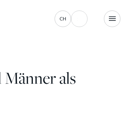
CH
l Männer als