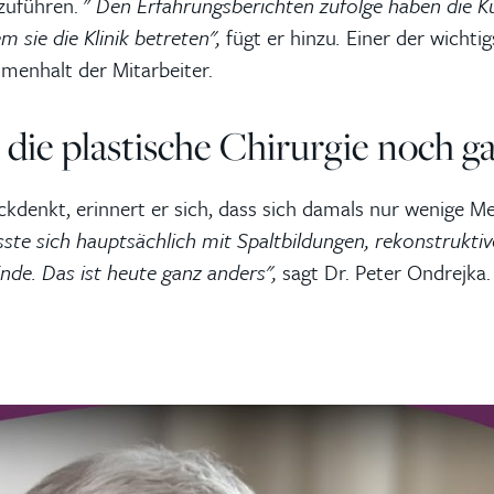
zuführen. "
Den Erfahrungsberichten zufolge haben die Ku
m sie die Klinik betreten",
fügt er hinzu
.
Einer der wichtig
enhalt der Mitarbeiter.
 die plastische Chirurgie noch g
ckdenkt, erinnert er sich, dass sich damals nur wenige M
asste sich hauptsächlich mit Spaltbildungen, rekonstrukt
nde. Das ist heute ganz anders",
sagt Dr. Peter Ondrejka.