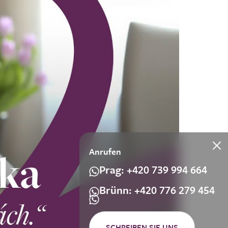
Anrufen
Prag: +420 739 994 664
Brünn: +420 776 279 454
SCHREIBEN SIE UNS