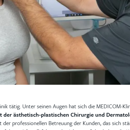
Klinik tätig. Unter seinen Augen hat sich die MEDICOM-Klin
 der ästhetisch-plastischen Chirurgie und Dermatol
tät der professionellen Betreuung der Kunden, das sich s