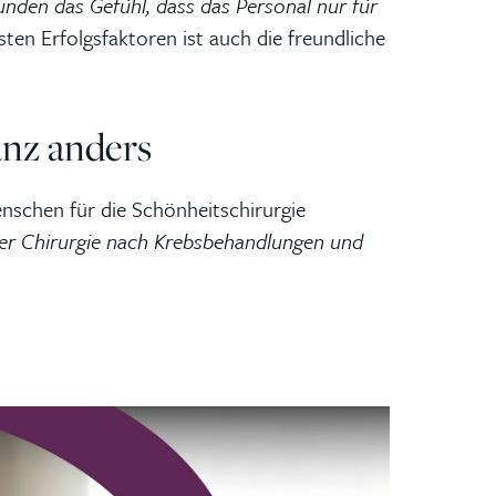
nden das Gefühl, dass das Personal nur für
sten Erfolgsfaktoren ist auch die freundliche
anz anders
enschen für die Schönheitschirurgie
iver Chirurgie nach Krebsbehandlungen und