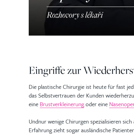
Eingriffe zur Wiederhers
Die plastische Chirurgie ist heute für fast 
das Selbstvertrauen der Kunden wiederherzus
eine
Brustverkleinerung
oder eine
Nasenoper
Und
nur wenige Chirurgen spezialisieren sich
Erfahrung zieht sogar ausländische Patienten