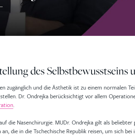
tellung des Selbstbewusstseins
jeden zugänglich und die Ästhetik ist zu einem normalen T
tellen. Dr. Ondrejka berücksichtigt vor allem Operatione
ation
.
 auf die Nasenchirurgie.
MUDr. Ondrejka gilt als beliebter 
 an, die in die Tschechische Republik reisen, um sich bei 