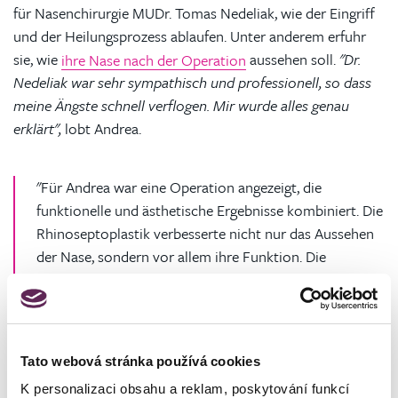
für Nasenchirurgie MUDr. Tomas Nedeliak, wie der Eingriff
und der Heilungsprozess ablaufen. Unter anderem erfuhr
sie, wie
ihre Nase nach der Operation
aussehen soll.
"Dr.
Nedeliak war sehr sympathisch und professionell, so dass
meine Ängste schnell verflogen. Mir wurde alles genau
erklärt",
lobt Andrea.
"Für Andrea war eine Operation angezeigt, die
funktionelle und ästhetische Ergebnisse kombiniert. Die
Rhinoseptoplastik verbesserte nicht nur das Aussehen
der Nase, sondern vor allem ihre Funktion. Die
Patientin kann nach dem Eingriff frei atmen."
Plastischer Chirurg und HNO-Arzt MUDr. Tomáš Nedeliak
Tato webová stránka používá cookies
K personalizaci obsahu a reklam, poskytování funkcí