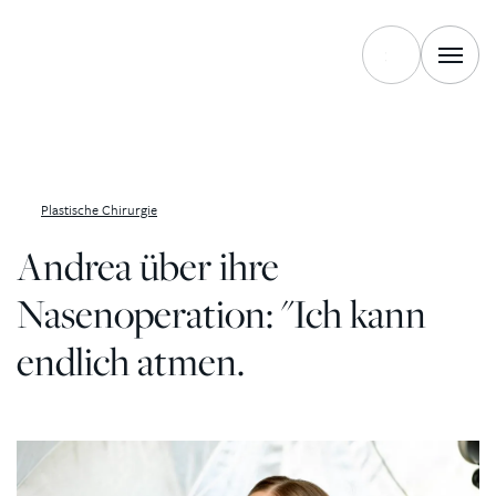
Zum Inhalt springen
Plastische Chirurgie
Andrea über ihre
Nasenoperation: "Ich kann
endlich atmen.