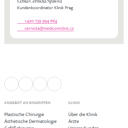
Lenka Černická Špálová
Kundenkoordinator Klinik Prag
+420 739 994 664
cernicka@medicomclinic.cz
ANGEBOT AN EINGRIFFEN
KLINIK
Plastische Chirurgie
Über die Klinik
Ästhetische Dermatologie
Ärzte
Gefäßchirurgie
Unsere Kunden