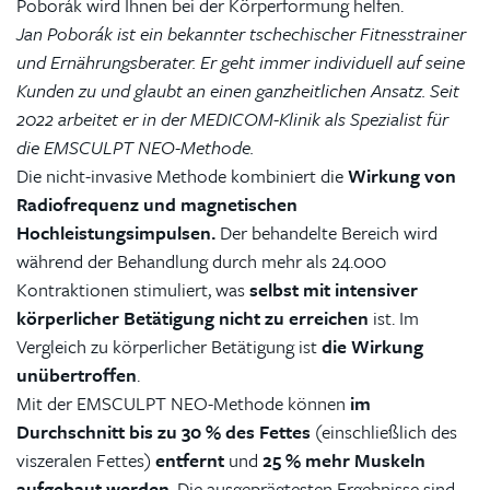
Poborák wird Ihnen bei der Körperformung helfen.
Jan Poborák ist ein bekannter tschechischer Fitnesstrainer
und Ernährungsberater. Er geht immer individuell auf seine
Kunden zu und glaubt an einen ganzheitlichen Ansatz. Seit
2022 arbeitet er in der MEDICOM-Klinik als Spezialist für
die EMSCULPT NEO-Methode.
Die nicht-invasive Methode kombiniert die
Wirkung von
Radiofrequenz und magnetischen
Hochleistungsimpulsen.
Der behandelte Bereich wird
während der Behandlung durch mehr als 24.000
Kontraktionen stimuliert, was
selbst mit intensiver
körperlicher Betätigung nicht zu erreichen
ist. Im
Vergleich zu körperlicher Betätigung ist
die Wirkung
unübertroffen
.
Mit der EMSCULPT NEO-Methode können
im
Durchschnitt bis zu 30 % des Fettes
(einschließlich des
viszeralen Fettes)
entfernt
und
25 % mehr Muskeln
aufgebaut werden
. Die ausgeprägtesten Ergebnisse sind