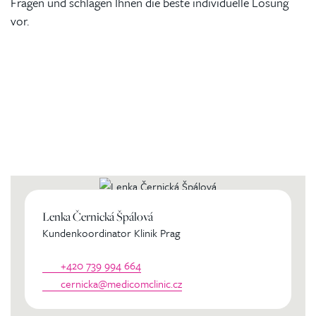
Fragen und schlagen Ihnen die beste individuelle Lösung
vor.
Kontaktierien Sie ihren
persönlichen Koordinator
Lenka Černická Špálová
Kundenkoordinator Klinik Prag
+420 739 994 664
cernicka@medicomclinic.cz