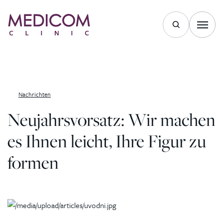
Zum Inhalt springen
Nachrichten
Neujahrsvorsatz: Wir machen
es Ihnen leicht, Ihre Figur zu
formen