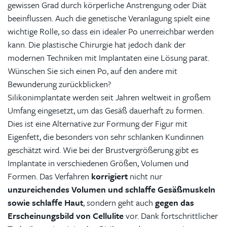
gewissen Grad durch körperliche Anstrengung oder Diät
beeinflussen. Auch die genetische Veranlagung spielt eine
wichtige Rolle, so dass ein idealer Po unerreichbar werden
kann. Die plastische Chirurgie hat jedoch dank der
modernen Techniken mit Implantaten eine Lösung parat.
Wünschen Sie sich einen Po, auf den andere mit
Bewunderung zurückblicken?
Silikonimplantate werden seit Jahren weltweit in großem
Umfang eingesetzt, um das Gesäß dauerhaft zu formen.
Dies ist eine Alternative zur Formung der Figur mit
Eigenfett, die besonders von sehr schlanken Kundinnen
geschätzt wird. Wie bei der Brustvergrößerung gibt es
Implantate in verschiedenen Größen, Volumen und
Formen. Das Verfahren
korrigiert
nicht nur
unzureichendes Volumen und schlaffe Gesäßmuskeln
sowie schlaffe Haut
, sondern geht auch
gegen das
Erscheinungsbild von Cellulite
vor. Dank fortschrittlicher