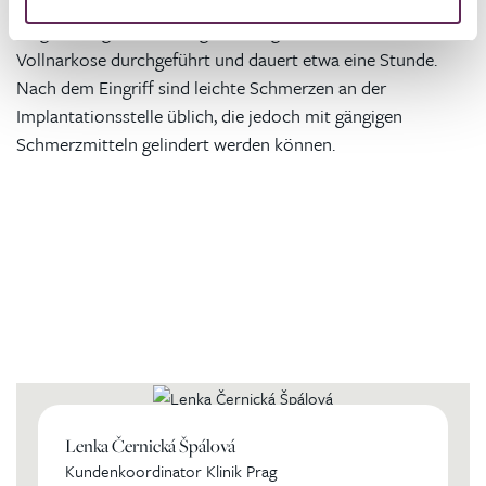
Sportliche Aktivitäten sind bereits 3 Wochen nach dem
Eingriff möglich. Die Vergrößerung selbst wird unter
Vollnarkose durchgeführt und dauert etwa eine Stunde.
Nach dem Eingriff sind leichte Schmerzen an der
Implantationsstelle üblich, die jedoch mit gängigen
Schmerzmitteln gelindert werden können.
Kontaktierien Sie ihren
persönlichen Koordinator
Lenka Černická Špálová
Kundenkoordinator Klinik Prag